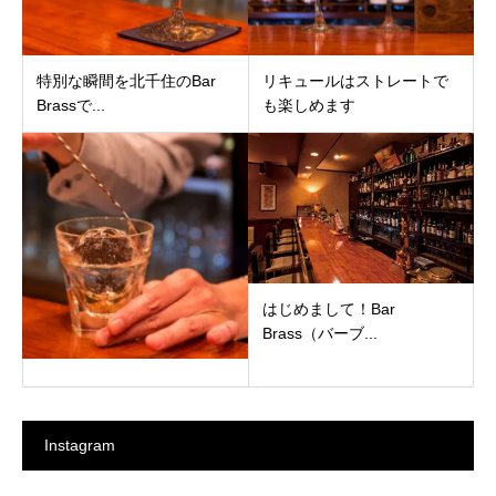
特別な瞬間を北千住のBar
リキュールはストレートで
Brassで...
も楽しめます
はじめまして！Bar
Brass（バーブ...
Instagram