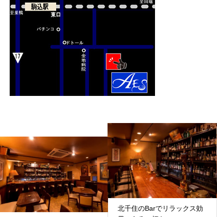
北千住のBarでリラックス効