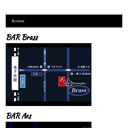
Access
BAR Brass
BAR Aes