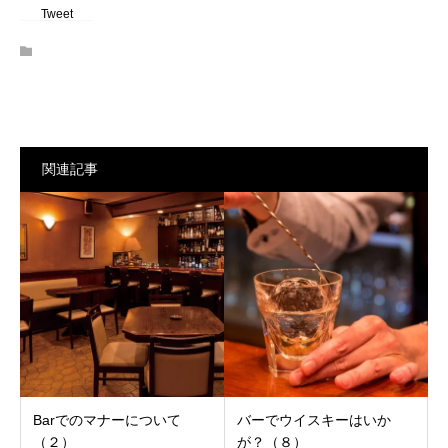
Tweet
関連記事
Barでのマナーについて
バーでウイスキーはいか
（２）
が？（８）