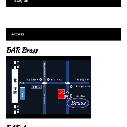
Instagram
Access
BAR Brass