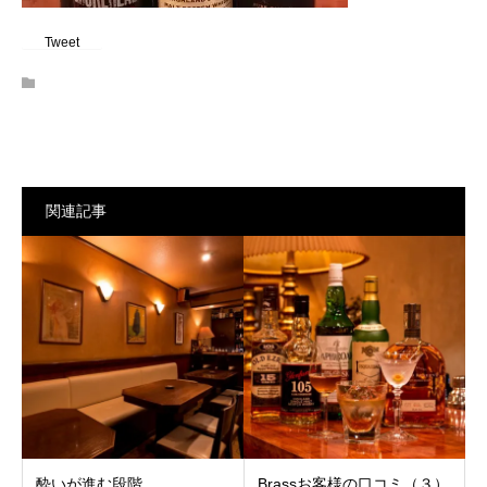
Tweet
関連記事
酔いが進む段階
Brassお客様の口コミ（３）