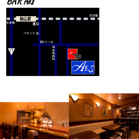
BAR Aes