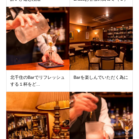
北千住のBarでリフレッシュ
Barを楽しんでいただく為に
する１杯をど...