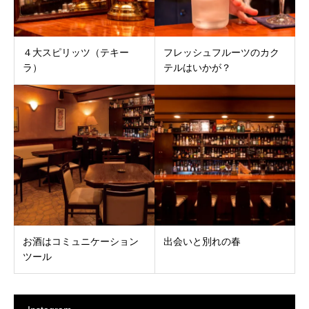
４大スピリッツ（テキー
フレッシュフルーツのカク
ラ）
テルはいかが？
お酒はコミュニケーション
出会いと別れの春
ツール