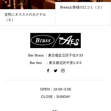
Brassお客様の口コミ（２）
ウイスキ
ススメのカクテル
Bar Brass ：東京都足立区千住3-33
Bar Aes ：東京都北区中里1-9-5
OPEN：18:00~3:00
CLOSE：SUNDAY