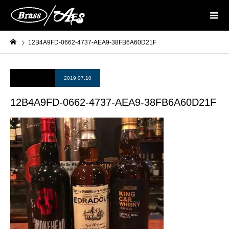
12B4A9FD-0662-4737-AEA9-38FB6A60D21F
2019.07.10
12B4A9FD-0662-4737-AEA9-38FB6A60D21F