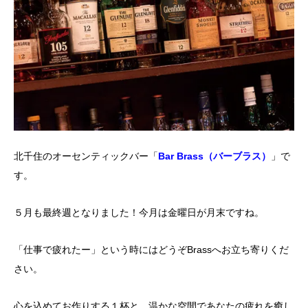
北千住のオーセンティックバー「
Bar Brass（バーブラス）
」で
す。
５月も最終週となりました！今月は金曜日が月末ですね。
「仕事で疲れたー」という時にはどうぞBrassへお立ち寄りくだ
さい。
心を込めてお作りする１杯と、温かな空間であなたの疲れを癒し