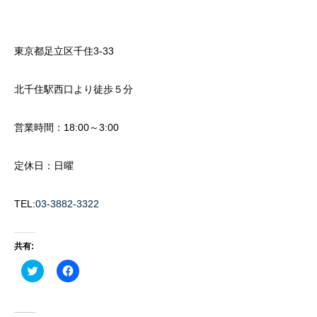
東京都足立区千住3-33
北千住駅西口より徒歩５分
営業時間：18:00～3:00
定休日：日曜
TEL:
03-3882-3322
共有:
ク
Facebook
リ
で
ッ
共
ク
有
し
す
て
る