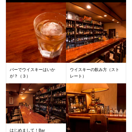
バーでウイスキーはいか
ウイスキーの飲み方（スト
が？（３）
レート）
はじめまして！Bar