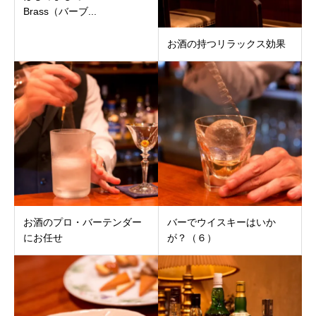
Brass（バーブ...
お酒の持つリラックス効果
お酒のプロ・バーテンダー
バーでウイスキーはいか
にお任せ
が？（６）