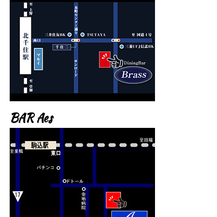
BAR Aes