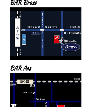
BAR Brass
BAR Aes