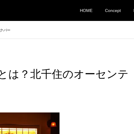
HOME
Concept
クバー
とは？北千住のオーセンテ