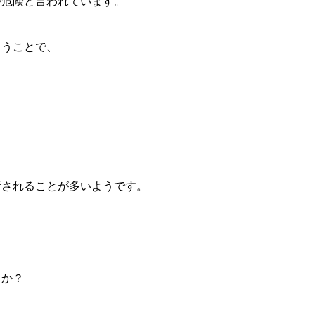
が危険と言われています。
まうことで、
断されることが多いようです。
うか？