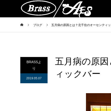
ブログ
五月病の原因とは？北千住のオーセンティッ
五月病の原因
BRASSよ
り
ィックバー
2019.05.07