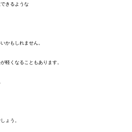
散できるような
いいかもしれません。
心が軽くなることもあります。
。
でしょう。