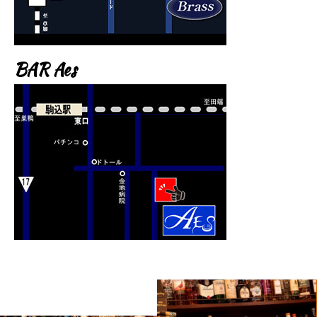
BAR Aes