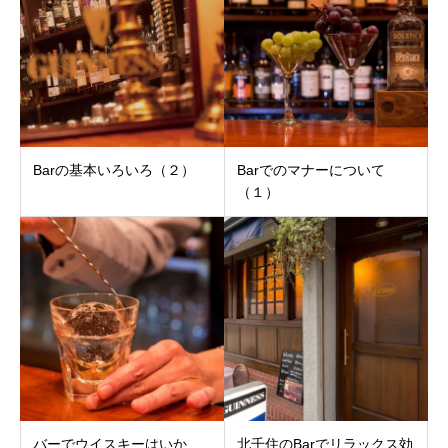
Barの基本いろいろ（２）
Barでのマナーについて
（１）
バーでウイスキーはいか
北千住のBarでリラックス効