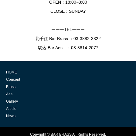
OPEN：18:00~3:00
CLOSE：SUNDAY
ーーーTELーーー
北千住 Bar Brass ：
03-3882-3322
駒込 Bar Aes ：
03-5814-2077
HOME
Concept
Brass
Aes
Gallery
Article
News
Copyright © BAR BRASS All Rights Reserved.