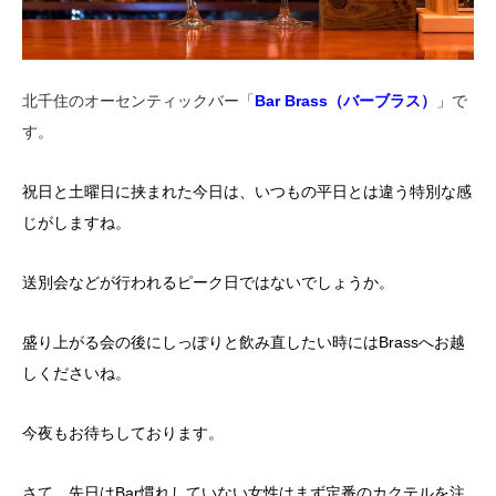
北千住のオーセンティックバー「
Bar Brass（バーブラス）
」で
す。
祝日と土曜日に挟まれた今日は、いつもの平日とは違う特別な感
じがしますね。
送別会などが行われるピーク日ではないでしょうか。
盛り上がる会の後にしっぽりと飲み直したい時にはBrassへお越
しくださいね。
今夜もお待ちしております。
さて、先日はBar慣れしていない女性はまず定番のカクテルを注