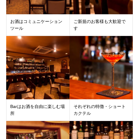
お酒はコミュニケーション
ご新規のお客様も大歓迎で
ツール
す
Barはお酒を自由に楽しむ場
それぞれの特徴・ショート
所
カクテル