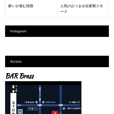
酔いが進む段階
人気のおつまみ自家製スモ
ーク
Instagram
Access
BAR Brass