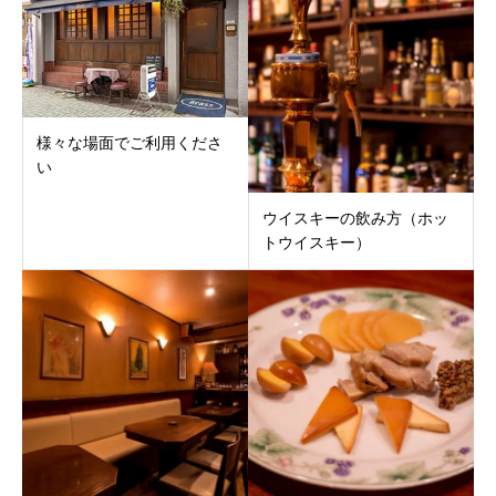
様々な場面でご利用くださ
い
ウイスキーの飲み方（ホッ
トウイスキー）