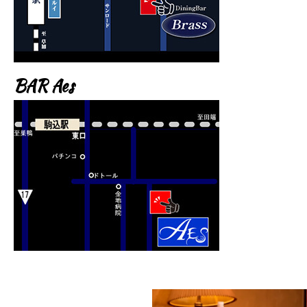
BAR Aes