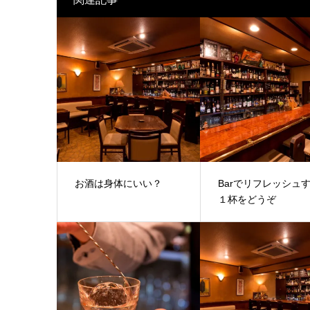
お酒は身体にいい？
Barでリフレッシュ
１杯をどうぞ