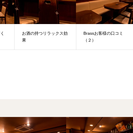
だく
お酒の持つリラックス効
Brassお客様の口コミ
果
（２）