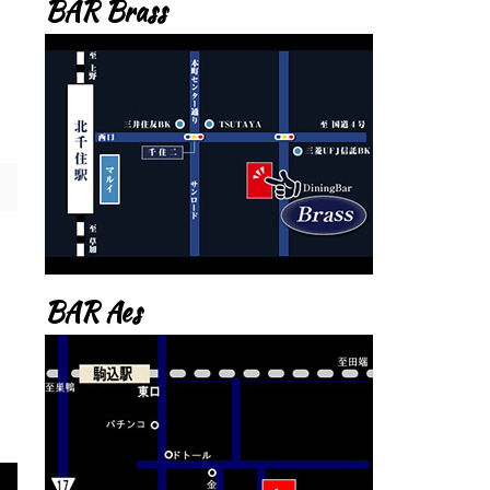
BAR Brass
BAR Aes