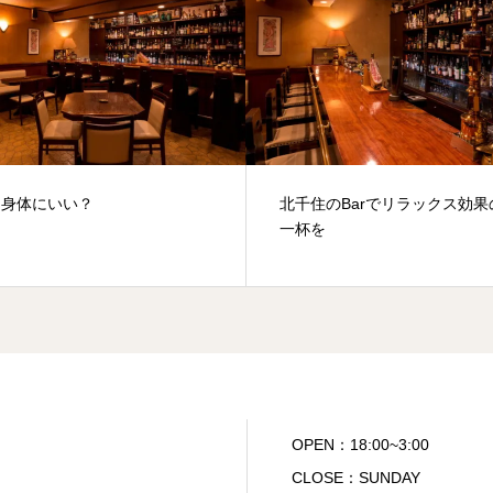
五月病の原因とは？北千住
千住のBarでリラックス効果のある
ンティックバー
杯を
OPEN：18:00~3:00
CLOSE：SUNDAY