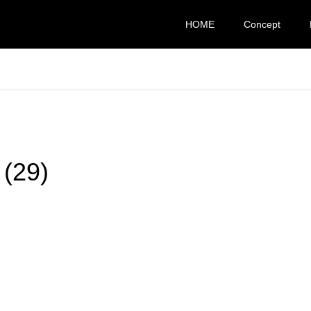
HOME
Concept
29)