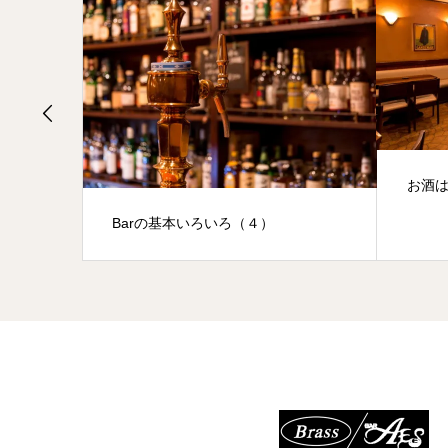
お酒は身体にいい？
北
一