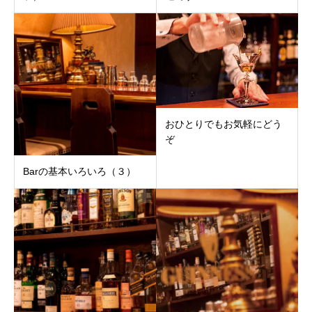
おひとりでもお気軽にどう
ぞ
Barの基本いろいろ（３）