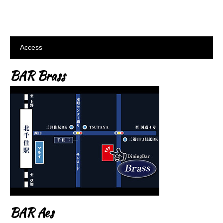
Access
BAR Brass
BAR Aes