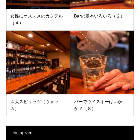
女性にオススメのカクテル
Barの基本いろいろ（２）
（４）
４大スピリッツ（ウォッ
バーでウイスキーはいか
カ）
が？（８）
Instagram