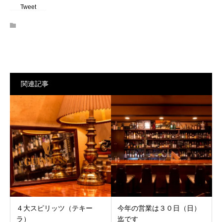
Tweet
関連記事
４大スピリッツ（テキー
今年の営業は３０日（日）
ラ）
迄です