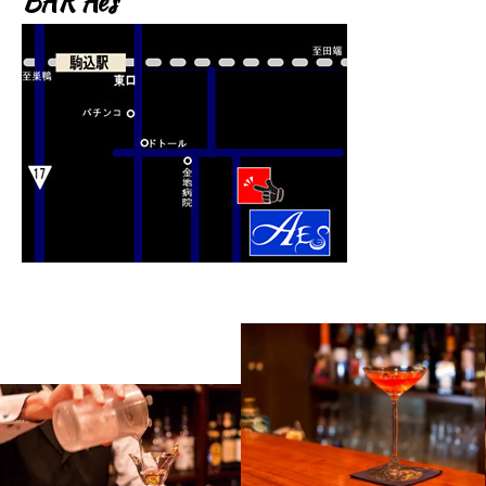
BAR Aes