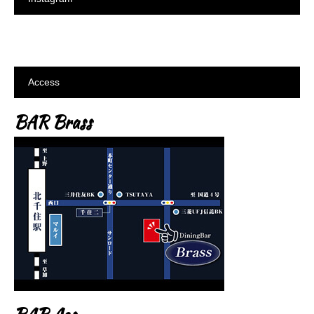
Access
BAR Brass