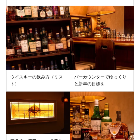
ウイスキーの飲み方（ミス
バーカウンターでゆっくり
ト）
と新年の目標を