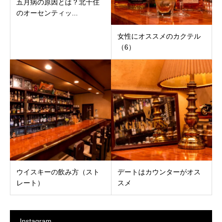
五月病の原因とは？北千住
のオーセンティッ...
女性にオススメのカクテル
（6）
ウイスキーの飲み方（スト
デートはカウンターがオス
レート）
スメ
Instagram